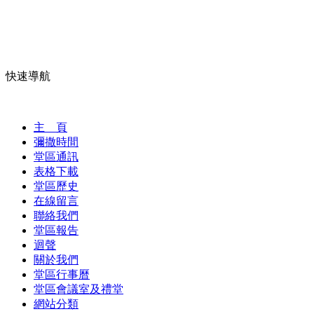
快速導航
主 頁
彌撒時間
堂區通訊
表格下載
堂區歷史
在線留言
聯絡我們
堂區報告
迴聲
關於我們
堂區行事曆
堂區會議室及禮堂
網站分類