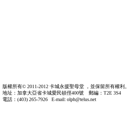
版權所有© 2011-2012 卡城永援聖母堂 ，並保留所有權利。
地址：加拿大亞省卡城愛民頓俓400號 郵編：T2E 3S4
電話：(403) 265-7926 E-mail: olph@telus.net