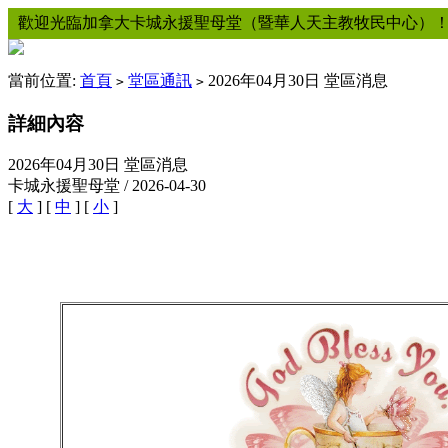
歡迎光臨加拿大卡城永援聖母堂（暨華人天主教牧民中心）
當前位置:
首頁
堂區通訊
2026年04月30日 堂區消息
>
>
詳細內容
2026年04月30日 堂區消息
卡城永援聖母堂 / 2026-04-30
[
大
] [
中
] [
小
]