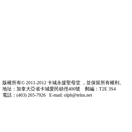
版權所有© 2011-2012 卡城永援聖母堂 ，並保留所有權利。
地址：加拿大亞省卡城愛民頓俓400號 郵編：T2E 3S4
電話：(403) 265-7926 E-mail: olph@telus.net