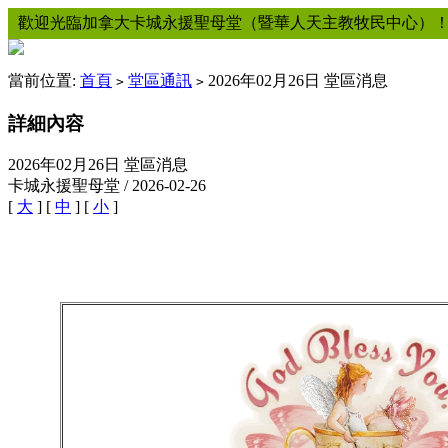
歡迎光臨加拿大卡城永援聖母堂（暨華人天主教牧民中心）
當前位置:
首頁
堂區通訊
2026年02月26日 堂區消息
>
>
詳細內容
2026年02月26日 堂區消息
卡城永援聖母堂 / 2026-02-26
[
大
] [
中
] [
小
]