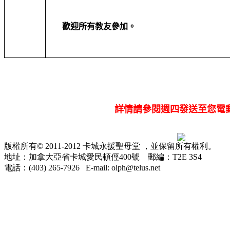
歡迎所有教友參加。
詳情請參閱週四發送至您電
版權所有© 2011-2012 卡城永援聖母堂 ，並保留所有權利。
地址：加拿大亞省卡城愛民頓俓400號 郵編：T2E 3S4
電話：(403) 265-7926 E-mail: olph@telus.net